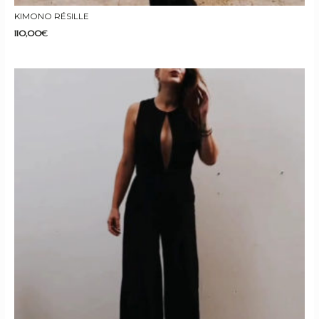
KIMONO RÉSILLE
110,00
€