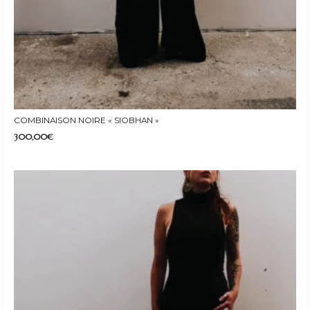
COMBINAISON NOIRE « SIOBHAN »
300,00
€