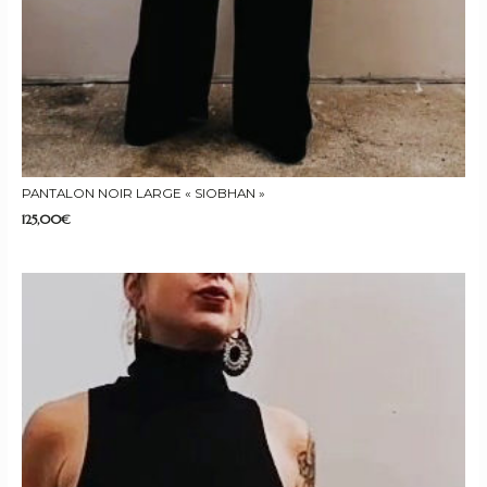
PANTALON NOIR LARGE « SIOBHAN »
125,00
€