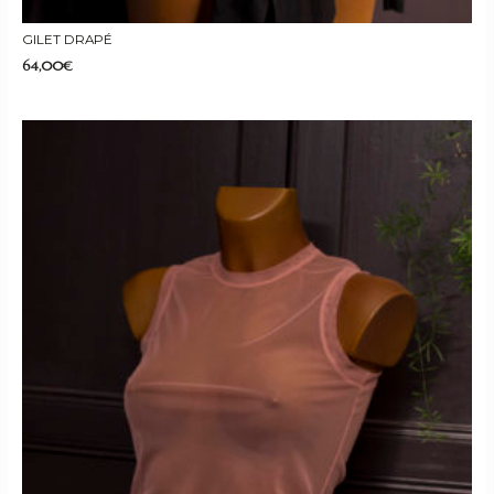
GILET DRAPÉ
64,00
€