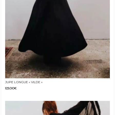
JUPE LONGUE « VILDE »
125,00
€