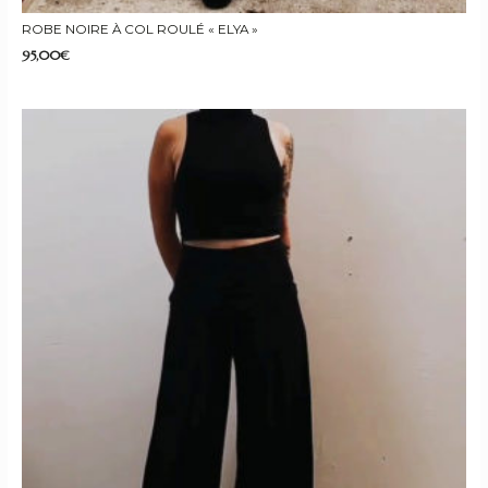
ROBE NOIRE À COL ROULÉ « ELYA »
95,00
€