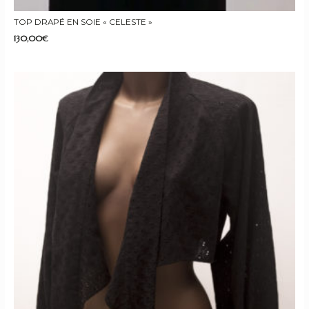
TOP DRAPÉ EN SOIE « CELESTE »
130,00
€