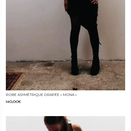
ROBE ASYMÉTRIQUE DRAPÉE « MONA »
140,00
€