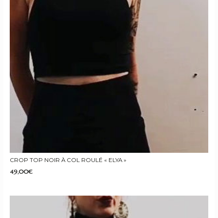
CROP TOP NOIR À COL ROULÉ « ELYA »
49,00
€