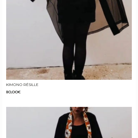
KIMONO RÉSILLE
110,00
€