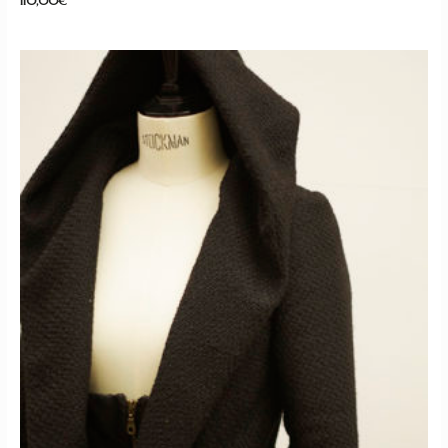
110,00
€