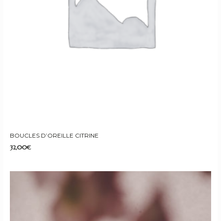
BOUCLES D’OREILLE CITRINE
32,00
€