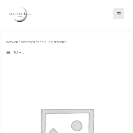
MENU
PRINC
Accueil
/
Accessoires
/ Boucle d'oreille
FILTRE