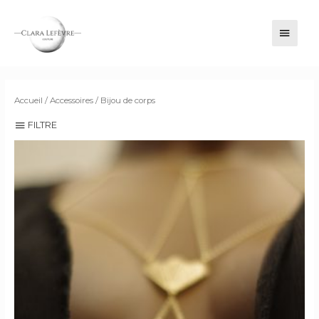
MENU
PRINC
Accueil
/
Accessoires
/ Bijou de corps
FILTRE