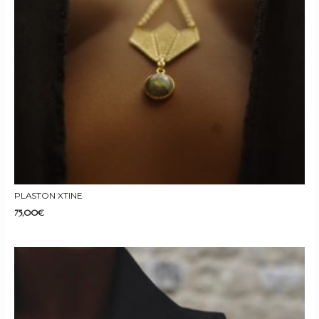
PLASTON XTINE
75,00
€