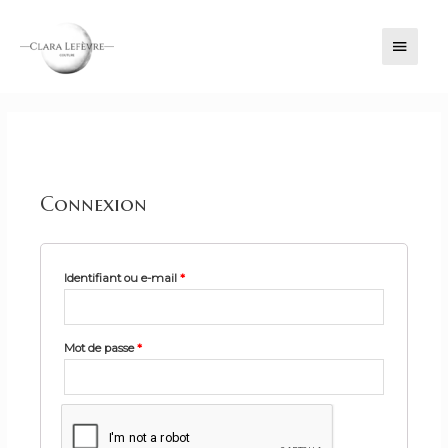
MENU
PRINC
Connexion
Identifiant ou e-mail
*
Mot de passe
*