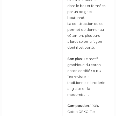
dans le bas et fermées
par un poignet
boutonné.
La construction du col
permet de donner au
vêtement plusieurs
allures selon la façon
dont il est porté.
Son plus :
Le motif
graphique du coton
coton certifié OEKO-
Tex revisite la
traditionnelle broderie
anglaise en la
modernisant.
Composition:
100%
Coton OEKO-Tex