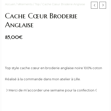
Accueil
/
Vêtements
/
Top
/ Cache Cœur Broderie Anglaise
Cache Cœur Broderie
Anglaise
85,00
€
Top style cache cœur en broderie anglaise noire 100% coton
Réalisé à la commande dans mon atelier à Lille.
☽ Merci de m’accorder une semaine pour la confection ☾