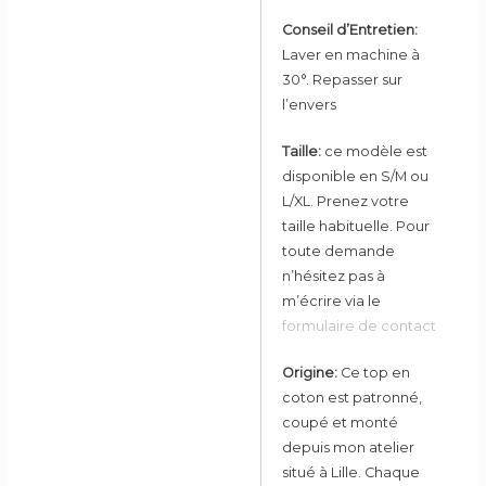
Conseil d’Entretien:
Laver en machine à
30°. Repasser sur
l’envers
Taille:
ce modèle est
disponible en S/M ou
L/XL. Prenez votre
taille habituelle. Pour
toute demande
n’hésitez pas à
m’écrire via le
formulaire de contact
Origine:
Ce top en
coton est patronné,
coupé et monté
depuis mon atelier
situé à Lille. Chaque