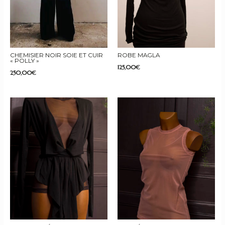
CHEMISIER NOIR SOIE ET CUIR
ROBE MAGLA
« POLLY »
125,00
€
250,00
€