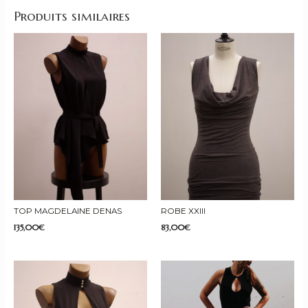
Produits similaires
TOP MAGDELAINE DENAS
ROBE XXIII
135,00
€
83,00
€