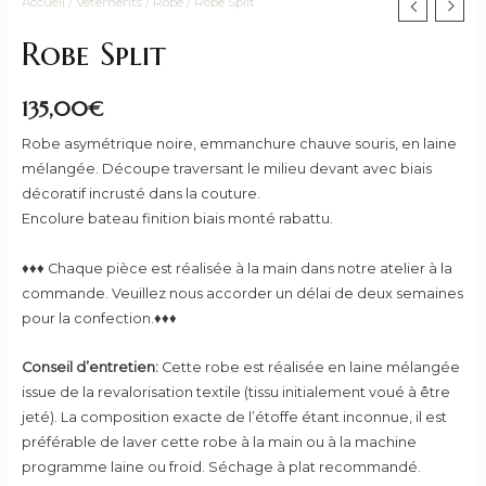
Accueil
/
Vêtements
/
Robe
/ Robe Split
Robe Split
135,00
€
Robe asymétrique noire, emmanchure chauve souris, en laine
mélangée. Découpe traversant le milieu devant avec biais
décoratif incrusté dans la couture.
Encolure bateau finition biais monté rabattu.
♦♦♦ Chaque pièce est réalisée à la main dans notre atelier à la
commande. Veuillez nous accorder un délai de deux semaines
pour la confection.♦♦♦
Conseil d’entretien:
Cette robe est réalisée en laine mélangée
issue de la revalorisation textile (tissu initialement voué à être
jeté). La composition exacte de l’étoffe étant inconnue, il est
préférable de laver cette robe à la main ou à la machine
programme laine ou froid. Séchage à plat recommandé.