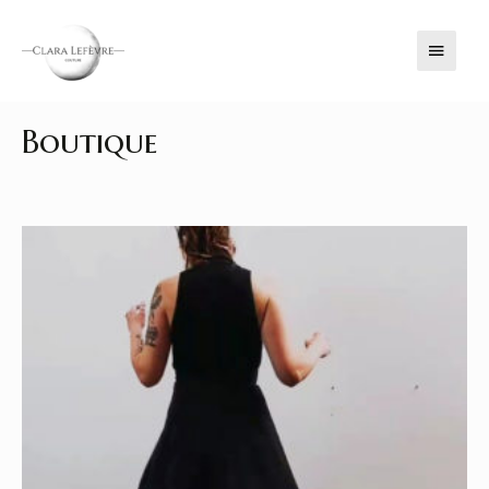
MENU
PRINC
Boutique