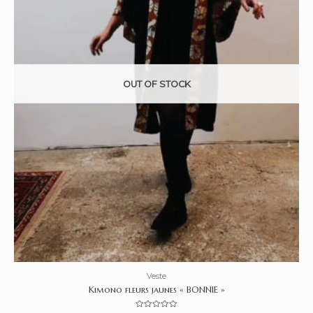
OUT OF STOCK
Veste
Kimono fleurs jaunes « BONNIE »