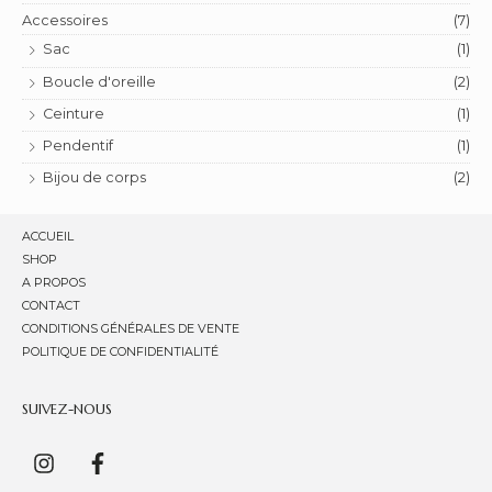
Accessoires
(7)
Sac
(1)
Boucle d'oreille
(2)
Ceinture
(1)
Pendentif
(1)
Bijou de corps
(2)
ACCUEIL
SHOP
A PROPOS
CONTACT
CONDITIONS GÉNÉRALES DE VENTE
POLITIQUE DE CONFIDENTIALITÉ
SUIVEZ-NOUS