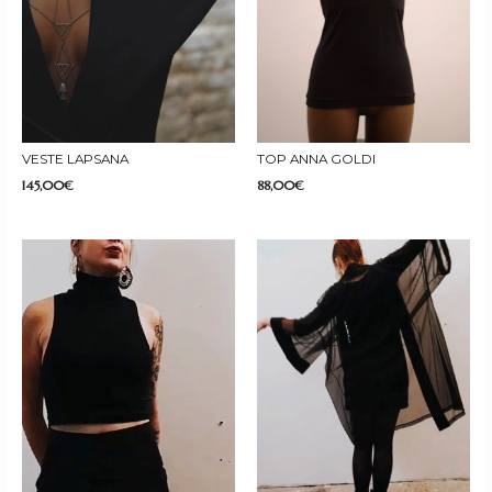
VESTE LAPSANA
TOP ANNA GOLDI
145,00
€
88,00
€