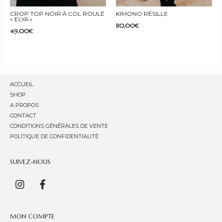
CROP TOP NOIR À COL ROULÉ
KIMONO RÉSILLE
« ELYA »
110,00
€
49,00
€
ACCUEIL
SHOP
A PROPOS
CONTACT
CONDITIONS GÉNÉRALES DE VENTE
POLITIQUE DE CONFIDENTIALITÉ
SUIVEZ-NOUS
MON COMPTE